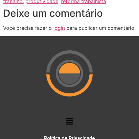
trabalho
,
produtividade
,
reforma trabalhista
Deixe um comentário
Você precisa fazer o
login
para publicar um comentário.
Política de Privacidade