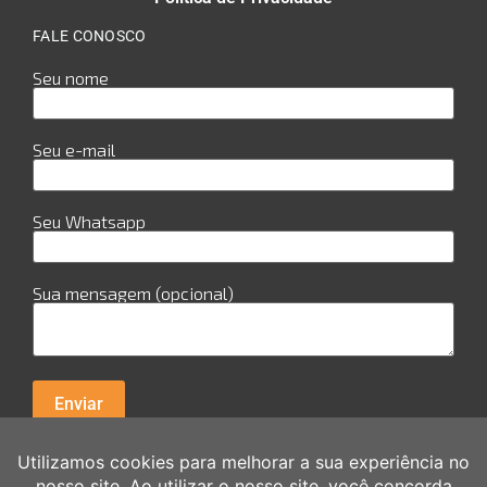
FALE CONOSCO
Seu nome
Seu e-mail
Seu Whatsapp
Sua mensagem (opcional)
R. Cuiabá, 978 - Sala 29 - Candeias - Jaboatão dos