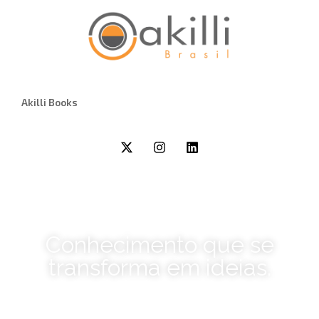
Akilli Books
Conhecimento que se
transforma em ideias.