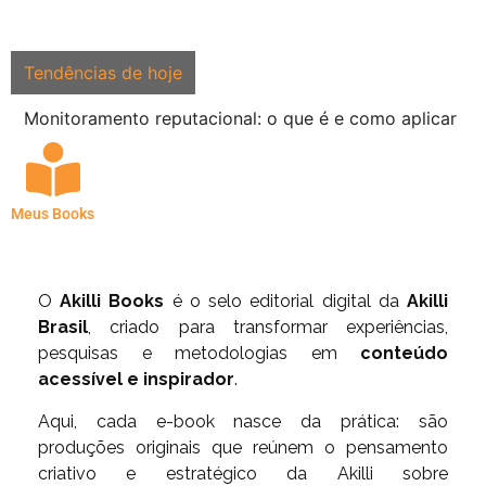
Tendências de hoje
Monitoramento reputacional: o que é e como aplicar
Meus Books
O
Akilli Books
é o selo editorial digital da
Akilli
Brasil
, criado para transformar experiências,
pesquisas e metodologias em
conteúdo
acessível e inspirador
.
Aqui, cada e-book nasce da prática: são
produções originais que reúnem o pensamento
criativo e estratégico da Akilli sobre