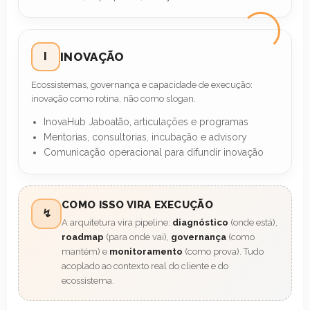
I
INOVAÇÃO
Ecossistemas, governança e capacidade de execução:
inovação como rotina, não como slogan.
InovaHub Jaboatão, articulações e programas
Mentorias, consultorias, incubação e advisory
Comunicação operacional para difundir inovação
COMO ISSO VIRA EXECUÇÃO
↯
A arquitetura vira pipeline:
diagnóstico
(onde está),
roadmap
(para onde vai),
governança
(como
mantém) e
monitoramento
(como prova). Tudo
acoplado ao contexto real do cliente e do
ecossistema.