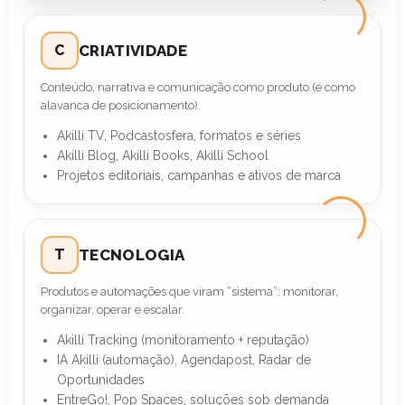
C
CRIATIVIDADE
Conteúdo, narrativa e comunicação como produto (e como
alavanca de posicionamento).
Akilli TV, Podcastosfera, formatos e séries
Akilli Blog, Akilli Books, Akilli School
Projetos editoriais, campanhas e ativos de marca
T
TECNOLOGIA
Produtos e automações que viram “sistema”: monitorar,
organizar, operar e escalar.
Akilli Tracking (monitoramento + reputação)
IA Akilli (automação), Agendapost, Radar de
Oportunidades
EntreGo!, Pop Spaces, soluções sob demanda