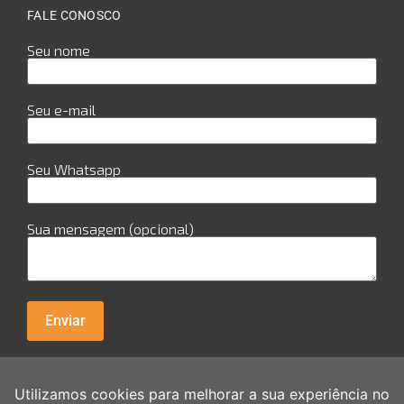
FALE CONOSCO
Seu nome
Seu e-mail
Seu Whatsapp
Sua mensagem (opcional)
R. Cuiabá, 978 - Sala 29 - Candeias - Jaboatão dos
Guararapes Av. Guararpes, 154 - sala 0111 - Santo