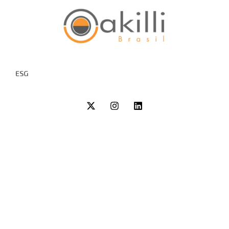
ESG
ESG e Sustentabilidade