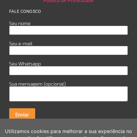
Política de Privacidade
FALE CONOSCO
Seu nome
Seu e-mail
Seu Whatsapp
Sua mensagem (opcional)
R. Cuiabá, 978 - Sala 29 - Candeias - Jaboatão dos