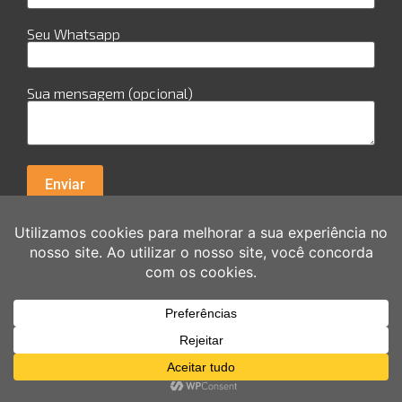
Seu Whatsapp
Sua mensagem (opcional)
R. Cuiabá, 978 - Sala 29 - Candeias - Jaboatão dos
Guararapes Av. Guararpes, 154 - sala 0111 - Santo
Amaro - Recife
Copyright © 2026 Akilli Brasil | Criado por Akilli Brasil