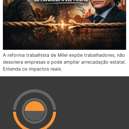
A reforma trabalhista de Milei expõe trabalhadores, não
desonera empresas e pode ampliar arrecadação estatal.
Entenda os impactos reais.