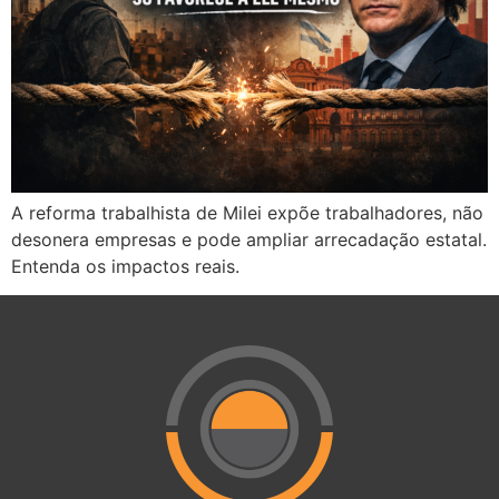
A reforma trabalhista de Milei expõe trabalhadores, não
desonera empresas e pode ampliar arrecadação estatal.
Entenda os impactos reais.