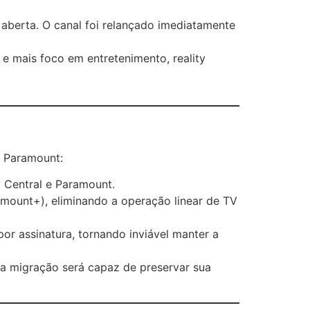
aberta. O canal foi relançado imediatamente
 e mais foco em entretenimento, reality
a Paramount:
 Central e Paramount.
mount+), eliminando a operação linear de TV
por assinatura, tornando inviável manter a
sa migração será capaz de preservar sua