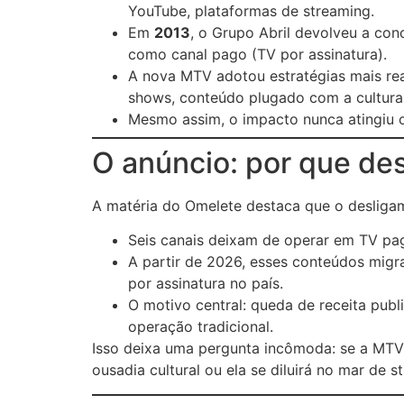
YouTube, plataformas de streaming.
Em
2013
, o Grupo Abril devolveu a co
como canal pago (TV por assinatura).
A nova MTV adotou estratégias mais real
shows, conteúdo plugado com a cultura 
Mesmo assim, o impacto nunca atingiu 
O anúncio: por que des
A matéria do Omelete destaca que o desliga
Seis canais deixam de operar em TV pag
A partir de 2026, esses conteúdos mig
por assinatura no país.
O motivo central: queda de receita publ
operação tradicional.
Isso deixa uma pergunta incômoda: se a MTV 
ousadia cultural ou ela se diluirá no mar de 