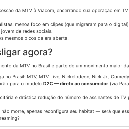
ncessão da MTV à Viacom, encerrando sua operação em TV 
istas: menos foco em clipes (que migraram para o digital)
jovem de redes sociais.
os mesmos picos da era aberta.
ligar agora?
mento da MTV no Brasil é parte de um movimento maior d
a no Brasil: MTV, MTV Live, Nickelodeon, Nick Jr., Comedy
rarão para o modelo
D2C — direto ao consumidor
(via Para
icitária e drástica redução do número de assinantes de TV 
não morre, apenas reconfigura seu habitat — será que es
streaming?