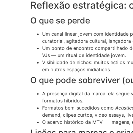
Reflexão estratégica:
O que se perde
Um canal linear jovem com identidade p
curatorial, agitadora cultural, lançadora
Um ponto de encontro compartilhado de 
VJs — um ritual de identidade jovem.
Visibilidade de nichos: muitos estilos m
em outros espaços midiáticos.
O que pode sobreviver (o
A presença digital da marca: ela segue
formatos híbridos.
Formatos bem-sucedidos como
Acústi
demand, clipes curtos, video essays, liv
O acervo histórico da MTV — imagens, e
Lições para marcas e cria