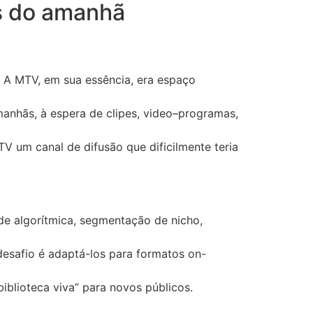
os do amanhã
 A MTV, em sua essência, era espaço
anhãs, à espera de clipes, video–programas,
TV um canal de difusão que dificilmente teria
de algorítmica, segmentação de nicho,
desafio é adaptá-los para formatos on-
iblioteca viva” para novos públicos.