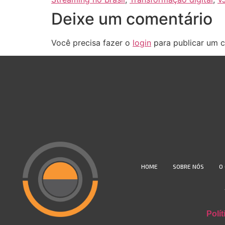
Deixe um comentário
Você precisa fazer o
login
para publicar um c
HOME
SOBRE NÓS
O
Polí