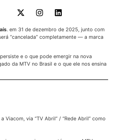
aís
. em 31 de dezembro de 2025, junto com
 será “cancelada” completamente — a marca
 persiste e o que pode emergir na nova
ado da MTV no Brasil e o que ele nos ensina
 a Viacom, via “TV Abril” / “Rede Abril” como