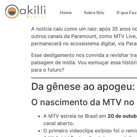
Home
Sobre Nós
O que Fa
A notícia caiu como um raio: após 35 anos no
outros canais da Paramount, como MTV Live,
permanecerá no ecossistema digital, via Par
Esse desligamento nos convida a revisitar tr
paisagem de mídia. Vou esmiuçar essa histór
para o futuro?
Da gênese ao apogeu: 
O nascimento da MTV no B
A MTV estreia no Brasil em
20 de outub
canal aberto.
O primeiro videoclipe exibido foi o rem