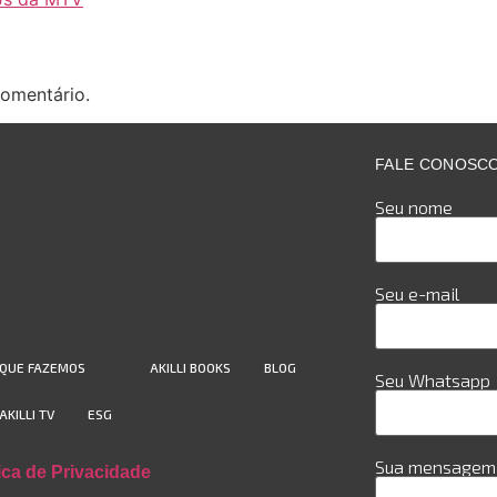
omentário.
FALE CONOSC
Seu nome
Seu e-mail
 QUE FAZEMOS
AKILLI BOOKS
BLOG
Seu Whatsapp
AKILLI TV
ESG
Sua mensagem 
tica de Privacidade