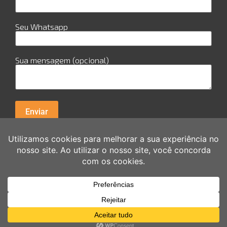
Seu Whatsapp
Sua mensagem (opcional)
R. Cuiabá, 978 - Sala 29 - Candeias - Jaboatão dos
Guararapes Av. Guararpes, 154 - sala 0111 - Santo
Amaro - Recife
Copyright © 2026 Akilli Brasil | Criado por Akilli Brasil