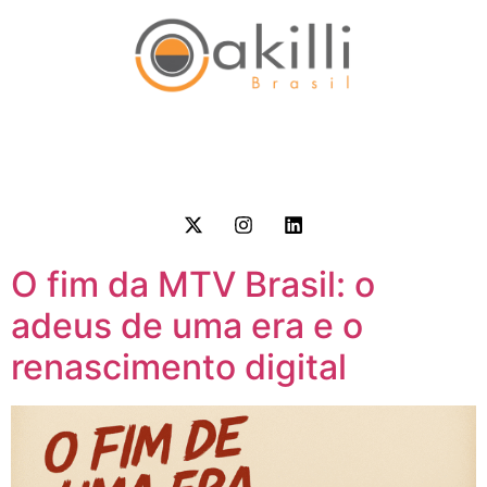
O fim da MTV Brasil: o
adeus de uma era e o
renascimento digital