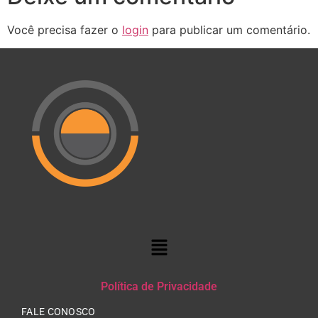
Você precisa fazer o
login
para publicar um comentário.
Política de Privacidade
FALE CONOSCO