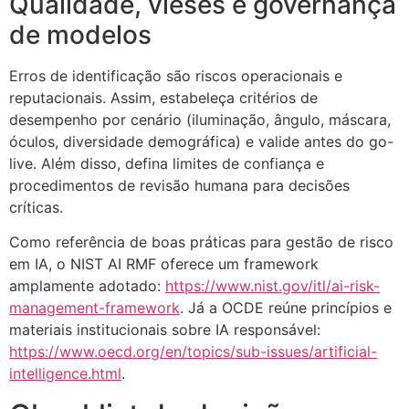
Qualidade, vieses e governança
de modelos
Erros de identificação são riscos operacionais e
reputacionais. Assim, estabeleça critérios de
desempenho por cenário (iluminação, ângulo, máscara,
óculos, diversidade demográfica) e valide antes do go-
live. Além disso, defina limites de confiança e
procedimentos de revisão humana para decisões
críticas.
Como referência de boas práticas para gestão de risco
em IA, o NIST AI RMF oferece um framework
amplamente adotado:
https://www.nist.gov/itl/ai-risk-
management-framework
. Já a OCDE reúne princípios e
materiais institucionais sobre IA responsável:
https://www.oecd.org/en/topics/sub-issues/artificial-
intelligence.html
.