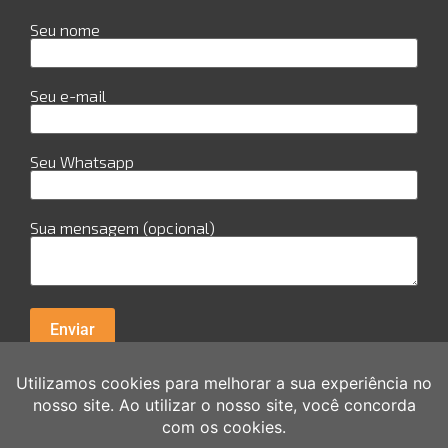
Seu nome
Seu e-mail
Seu Whatsapp
Sua mensagem (opcional)
R. Cuiabá, 978 - Sala 29 - Candeias - Jaboatão dos
Guararapes Av. Guararpes, 154 - sala 0111 - Santo
Amaro - Recife