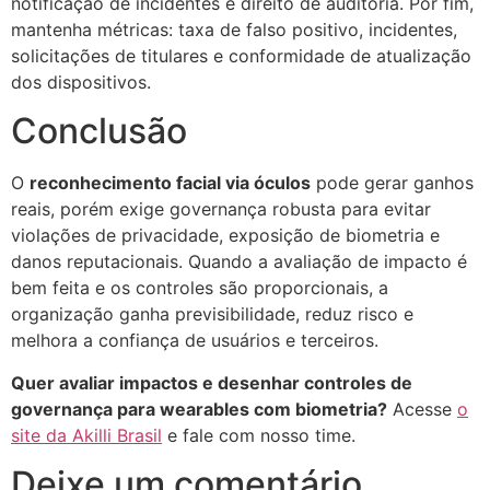
notificação de incidentes e direito de auditoria. Por fim,
mantenha métricas: taxa de falso positivo, incidentes,
solicitações de titulares e conformidade de atualização
dos dispositivos.
Conclusão
O
reconhecimento facial via óculos
pode gerar ganhos
reais, porém exige governança robusta para evitar
violações de privacidade, exposição de biometria e
danos reputacionais. Quando a avaliação de impacto é
bem feita e os controles são proporcionais, a
organização ganha previsibilidade, reduz risco e
melhora a confiança de usuários e terceiros.
Quer avaliar impactos e desenhar controles de
governança para wearables com biometria?
Acesse
o
site da Akilli Brasil
e fale com nosso time.
Deixe um comentário