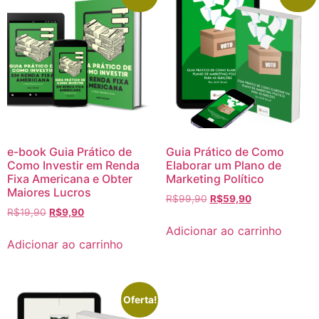
e-book Guia Prático de
Guia Prático de Como
Como Investir em Renda
Elaborar um Plano de
Fixa Americana e Obter
Marketing Político
Maiores Lucros
R$
99,90
R$
59,90
R$
19,90
R$
9,90
Adicionar ao carrinho
Adicionar ao carrinho
Oferta!