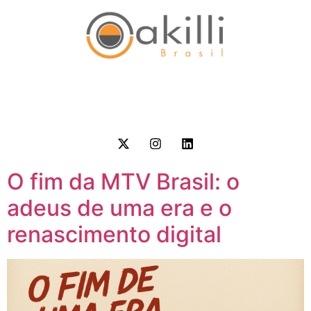
O fim da MTV Brasil: o
adeus de uma era e o
renascimento digital