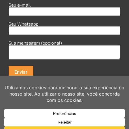
Seu e-mail
Seu Whatsapp
Sua mensagem (opcional)
R. Cuiabá, 978 - Sala 29 - Candeias - Jaboatão dos
Guararapes Av. Guararpes, 154 - sala 0111 - Santo
Amaro - Recife
Copyright © 2026 Akilli Brasil | Criado por Akilli Brasil