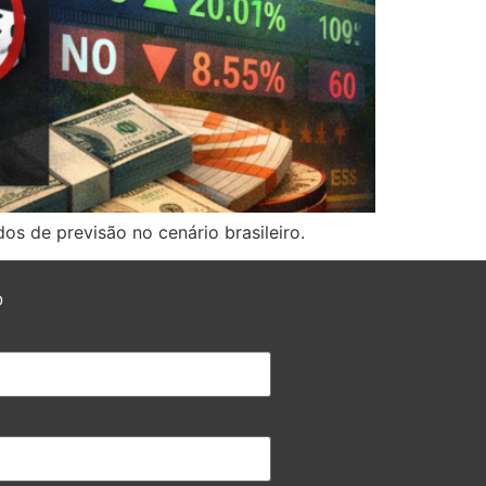
os de previsão no cenário brasileiro.
O