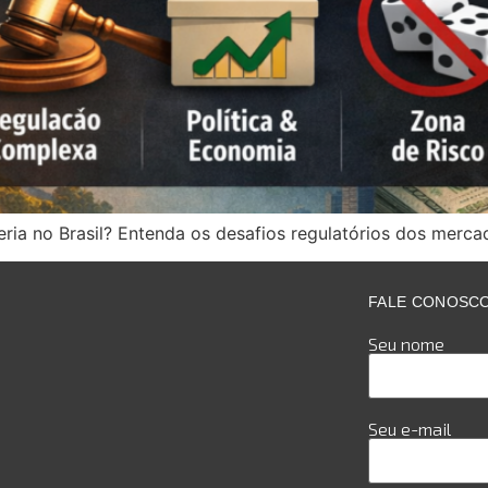
ria no Brasil? Entenda os desafios regulatórios dos mercad
FALE CONOSC
Seu nome
Seu e-mail