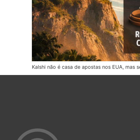
Kalshi não é casa de apostas nos EUA, mas se