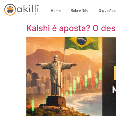
Home
Sobre Nós
O que Fa
Kalshi é aposta? O des