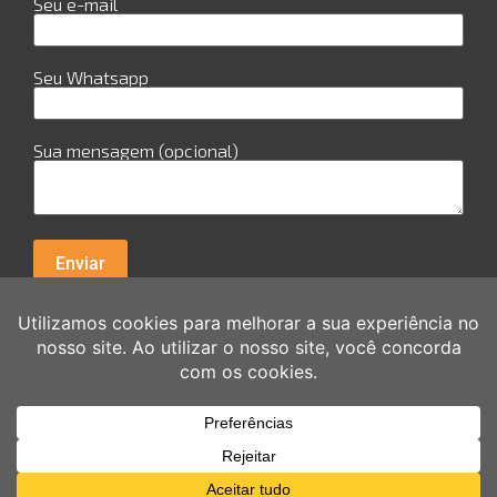
Seu e-mail
Seu Whatsapp
Sua mensagem (opcional)
R. Cuiabá, 978 - Sala 29 - Candeias - Jaboatão dos
Guararapes Av. Guararpes, 154 - sala 0111 - Santo
Amaro - Recife
Copyright © 2026 Akilli Brasil | Criado por Akilli Brasil