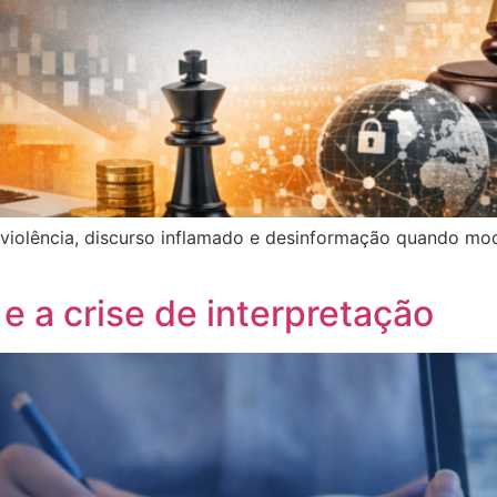
e violência, discurso inflamado e desinformação quando mo
a e a crise de interpretação