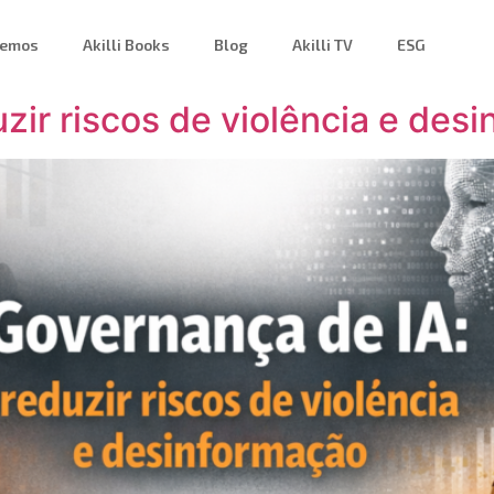
zemos
Akilli Books
Blog
Akilli TV
ESG
zir riscos de violência e des