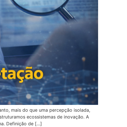
anto, mais do que uma percepção isolada,
truturamos ecossistemas de inovação. A
na. Definição de […]