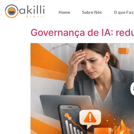
Home
Sobre Nós
O que Fa
Governança de IA: redu