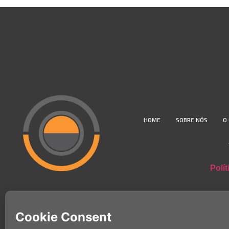
HOME
SOBRE NÓS
O
Polí