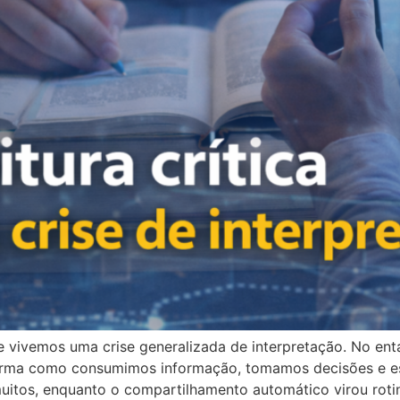
 vivemos uma crise generalizada de interpretação. No ent
orma como consumimos informação, tomamos decisões e es
 muitos, enquanto o compartilhamento automático virou roti