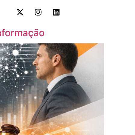
informação