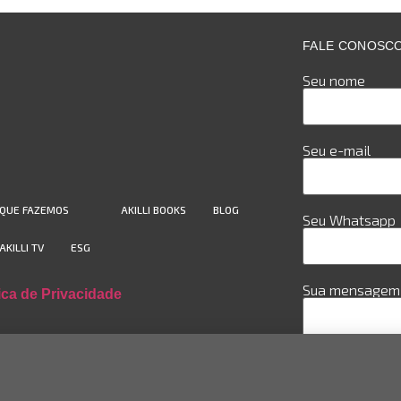
FALE CONOSC
Seu nome
Seu e-mail
 QUE FAZEMOS
AKILLI BOOKS
BLOG
Seu Whatsapp
AKILLI TV
ESG
Sua mensagem 
tica de Privacidade