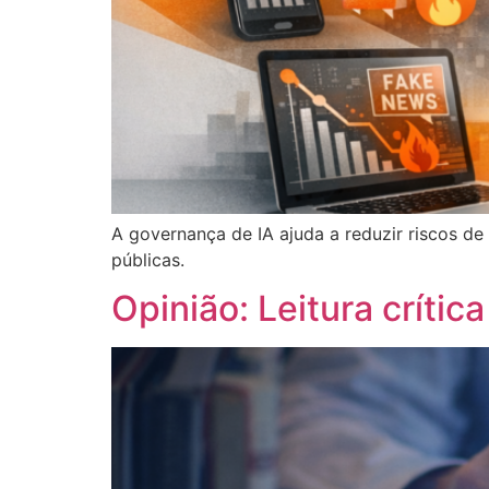
A governança de IA ajuda a reduzir riscos d
públicas.
Opinião: Leitura crític