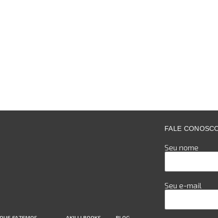
FALE CONOSC
Seu nome
Seu e-mail
 QUE FAZEMOS
AKILLI BOOKS
BLOG