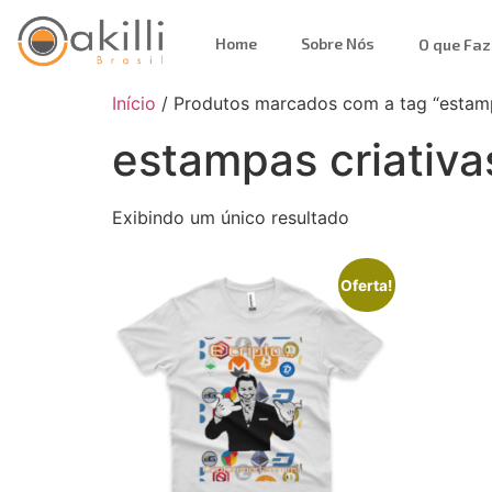
Home
Sobre Nós
O que Fa
Início
/ Produtos marcados com a tag “estamp
estampas criativa
Exibindo um único resultado
Oferta!