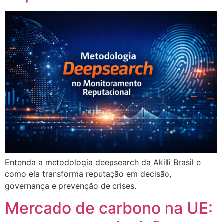
Entenda a metodologia deepsearch da Akilli Brasil e
como ela transforma reputação em decisão,
governança e prevenção de crises.
Mercado de carbono na UE: