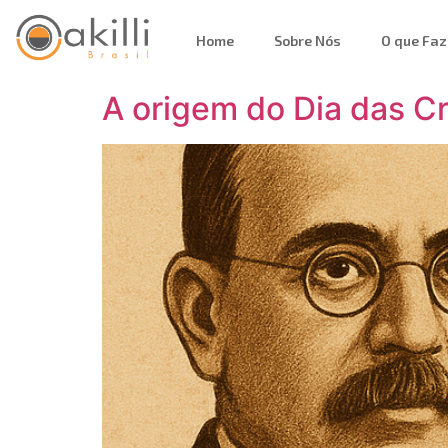
Home
Sobre Nós
O que Fa
A origem do Dia das Cr