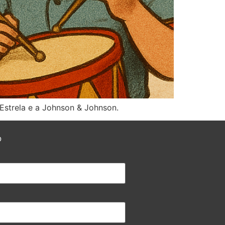
Estrela e a Johnson & Johnson.
O