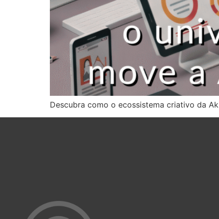
Descubra como o ecossistema criativo da Akil