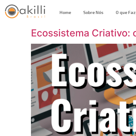
Home
Sobre Nós
O que Fa
Ecossistema Criativo: o