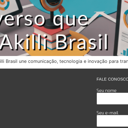
li Brasil une comunicação, tecnologia e inovação para tra
FALE CONOSC
Seu nome
Seu e-mail