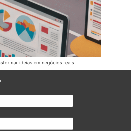
nsformar ideias em negócios reais.
O